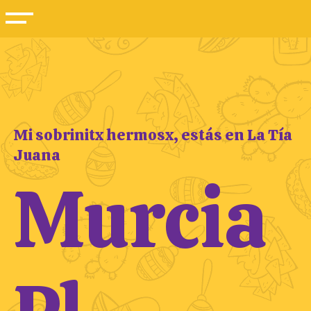
Mi sobrinitx hermosx, estás en La Tía
Juana
Murcia