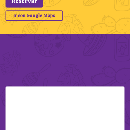
Reservar
Ir con Google Maps